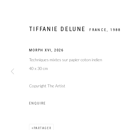
TIFFANIE DELUNE
FRANCE,
1988
MORPH XVI
,
2026
Techniques mixtes sur papier coton indien
40 x 30 cm
Copyright The Artist
ENQUIRE
DRAWING NOW 
PARTAGER