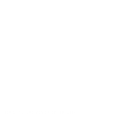
SÉRIE "FUTURE MEMORIES" 29
,
2024