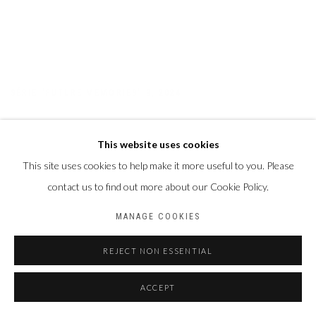
SÉRIE "FUTURE MEMORIES" 9
,
2024
This website uses cookies
This site uses cookies to help make it more useful to you. Please
contact us to find out more about our Cookie Policy.
MANAGE COOKIES
REJECT NON ESSENTIAL
ACCEPT