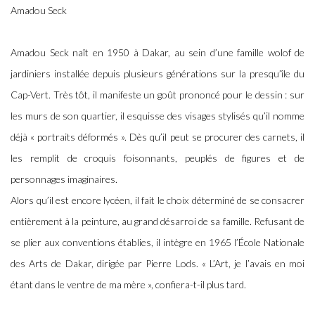
Amadou Seck
Amadou Seck naît en 1950 à Dakar, au sein d’une famille wolof de
jardiniers installée depuis plusieurs générations sur la presqu’île du
Cap-Vert. Très tôt, il manifeste un goût prononcé pour le dessin : sur
les murs de son quartier, il esquisse des visages stylisés qu’il nomme
déjà « portraits déformés ». Dès qu’il peut se procurer des carnets, il
les remplit de croquis foisonnants, peuplés de figures et de
personnages imaginaires.
Alors qu’il est encore lycéen, il fait le choix déterminé de se consacrer
entièrement à la peinture, au grand désarroi de sa famille. Refusant de
se plier aux conventions établies, il intègre en 1965 l’École Nationale
des Arts de Dakar, dirigée par Pierre Lods. « L’Art, je l’avais en moi
étant dans le ventre de ma mère », confiera-t-il plus tard.