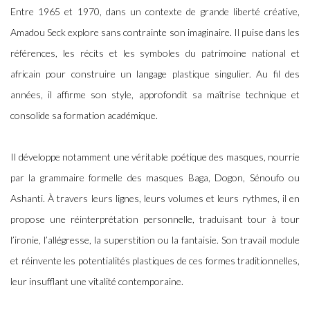
Entre 1965 et 1970, dans un contexte de grande liberté créative,
Amadou Seck explore sans contrainte son imaginaire. Il puise dans les
références, les récits et les symboles du patrimoine national et
africain pour construire un langage plastique singulier. Au fil des
années, il affirme son style, approfondit sa maîtrise technique et
consolide sa formation académique.
Il développe notamment une véritable poétique des masques, nourrie
par la grammaire formelle des masques Baga, Dogon, Sénoufo ou
Ashanti. À travers leurs lignes, leurs volumes et leurs rythmes, il en
propose une réinterprétation personnelle, traduisant tour à tour
l’ironie, l’allégresse, la superstition ou la fantaisie. Son travail module
et réinvente les potentialités plastiques de ces formes traditionnelles,
leur insufflant une vitalité contemporaine.