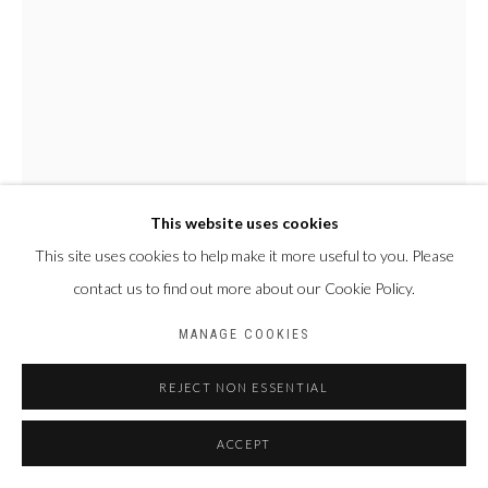
Galerie PERSON Paris - Bruxelles
This website uses cookies
This site uses cookies to help make it more useful to you. Please
contact us to find out more about our Cookie Policy.
MOUSS BLACK
BURKINA FASO,
1990
MANAGE COOKIES
SANS TITRE
,
2024
REJECT NON ESSENTIAL
Encres, aquarelle, acrylique, gouache, feutre tâche de café sur papier
29,7 x 21 cm
ACCEPT
ENQUIRE