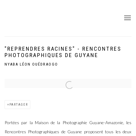
"REPRENDRES RACINES" - RENCONTRES
PHOTOGRAPHIQUES DE GUYANE
NYABA LÉON OUÉDRAOGO
Open a larger version of the following image in a popup:
PARTAGER
Portées par la Maison de la Photographie Guyane-Amazonie, les
Rencontres Photographiques de Guyane proposent tous les deux