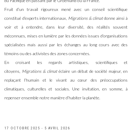
du Pacifique en passant par le Groenland ou la France.
Fruit d’un travail rigoureux mené avec un conseil scientifique
constitué d’experts internationaux,
Migrations & climat
donne ainsi à
voir et à entendre, dans leur diversité, des réalités souvent
méconnues, mises en lumière par les données issues d’organisations
spécialisées mais aussi par les échanges au long cours avec des
témoins ou des activistes des zones concernées.
En croisant les regards artistiques, scientifiques et
citoyens,
Migrations & climat
éclaire un débat de société majeur, en
replaçant l’humain et le vivant au cœur des préoccupations
climatiques, culturelles et sociales. Une invitation, en somme, à
repenser ensemble notre manière d’habiter la planète.
17 OCTOBRE 2025 - 5 AVRIL 2026