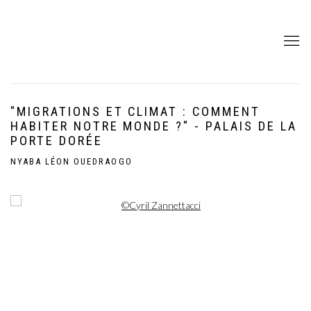
"MIGRATIONS ET CLIMAT : COMMENT
HABITER NOTRE MONDE ?" - PALAIS DE LA
PORTE DORÉE
NYABA LÉON OUEDRAOGO
Open a larger version of the following image in a popup: