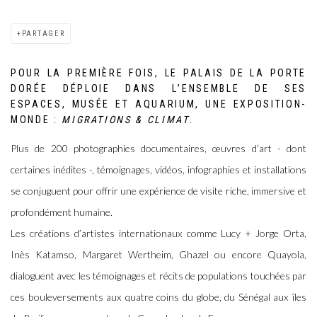
PARTAGER
POUR LA PREMIÈRE FOIS, LE PALAIS DE LA PORTE
DORÉE DÉPLOIE DANS L’ENSEMBLE DE SES
ESPACES, MUSÉE ET AQUARIUM, UNE EXPOSITION-
MONDE :
MIGRATIONS & CLIMAT
.
Plus de 200 photographies documentaires, œuvres d’art - dont
certaines inédites -, témoignages, vidéos, infographies et installations
se conjuguent pour offrir une expérience de visite riche, immersive et
profondément humaine.
Les créations d’artistes internationaux comme Lucy + Jorge Orta,
Inès Katamso, Margaret Wertheim, Ghazel ou encore Quayola,
dialoguent avec les témoignages et récits de populations touchées par
ces bouleversements aux quatre coins du globe, du Sénégal aux îles