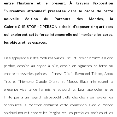
entre l’histoire et le présent. À travers l’exposition
“Surréalités africaines” présentée dans le cadre de cette
nouvelle édition du Parcours des Mondes, la
Galerie CHRISTOPHE PERSON a choisi d’exposer cinq artistes
qui explorent cette force intemporelle qui imprègne les corps,
les objets et les espaces.
En s’appuyant sur des médiums variés - sculptures en bronze à la cire
perdue, dessins au stylos à bille, dessin en pigments de terre ou
encore tapisseries peintes - Ernest Dükü, Raymond Tsham, Abou
Traoré, Thiémoko Claude Diarra et Mouss Black interrogent la
présence vivante de l’animisme aujourd’hui. Leur approche ne se
limite pas à un regard rétrospectif ; elle cherche à en révéler les
continuités, à montrer comment cette connexion avec le monde
spirituel nourrit encore les imaginaires, les pratiques sociales et les