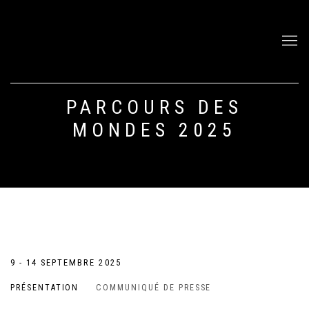
PARCOURS DES
MONDES 2025
PARCOURS DES MONDES 2025
9 - 14 SEPTEMBRE 2025
PRÉSENTATION
COMMUNIQUÉ DE PRESSE
SURRÉALITÉS AFRICAINES