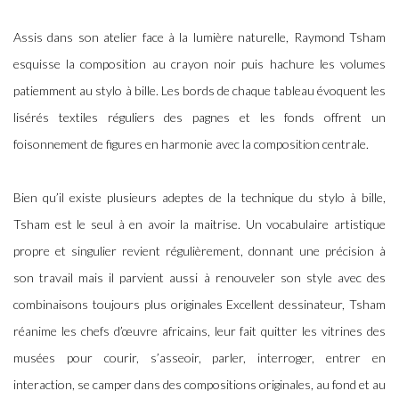
Assis dans son atelier face à la lumière naturelle, Raymond Tsham
esquisse la composition au crayon noir puis hachure les volumes
patiemment au stylo à bille. Les bords de chaque tableau évoquent les
lisérés textiles réguliers des pagnes et les fonds offrent un
foisonnement de figures en harmonie avec la composition centrale.
Bien qu’il existe plusieurs adeptes de la technique du stylo à bille,
Tsham est le seul à en avoir la maitrise. Un vocabulaire artistique
propre et singulier revient régulièrement, donnant une précision à
son travail mais il parvient aussi à renouveler son style avec des
combinaisons toujours plus originales Excellent dessinateur, Tsham
réanime les chefs d’œuvre africains, leur fait quitter les vitrines des
musées pour courir, s’asseoir, parler, interroger, entrer en
interaction, se camper dans des compositions originales, au fond et au