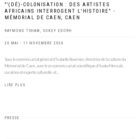
"'(DÉ)-COLONISATION : DES ARTISTES
AFRICAINS INTERROGENT L'HISTOIRE" -
MÉMORIAL DE CAEN, CAEN
RAYMOND TSHAM, SOKEY EDORH
20 MAI - 11 NOVEMBRE 2026
Sous le commissariat général d’Isabelle Bournier, directrice de la culture du
Mémorial de Caen, avec le co-commissariat scientifique d’Ayoko Mensah,
curatrice et experte culturelle, et...
LIRE PLUS
PRESSE