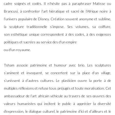
cadre soignés et codés. Il n’hésite pas à paraphraser Matisse ou
Brancusi, à confronter l’art hiératique et sacré de l’Afrique noire à
l’univers populaire de Disney. Création souvent anonyme et sublime,
la sculpture traditionnelle s’impose. Ses volumes, sa coiffure,
son esthétique unique correspondent à des codes, à des exigences
politiques et sacrées au service des d'un empire
ou d'un royaume.
Tsham associe patrimoine et humour avec brio. Les sculptures
s’animent et invoquent, se concertent sur la place d’un village,
s’unissent à d’autres cultures. Le plasticien ouvre la porte à de
multiples réflexions et refuse tous préjugés et toute moralisation. Cet
ambassadeur de l’art africain véhicule au travers de ses œuvres des
valeurs humanistes qui incitent le public à apprécier la diversité
d’expression, le dialogue culturel, le patrimoine d’ici et d’ailleurs et le