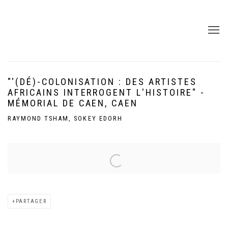
"'(DÉ)-COLONISATION : DES ARTISTES
AFRICAINS INTERROGENT L'HISTOIRE" -
MÉMORIAL DE CAEN, CAEN
RAYMOND TSHAM, SOKEY EDORH
Open a larger version of the following image in a popup:
PARTAGER