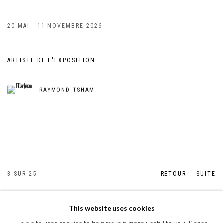
20 MAI - 11 NOVEMBRE 2026
ARTISTE DE L'EXPOSITION
RAYMOND TSHAM
3
SUR 25
RETOUR
SUITE
This website uses cookies
This site uses cookies to help make it more useful to you. Please