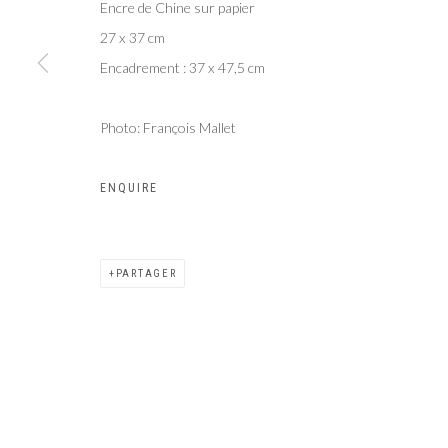
Encre de Chine sur papier
27 x 37 cm
Encadrement : 37 x 47,5 cm
Photo: François Mallet
ENQUIRE
PARTAGER