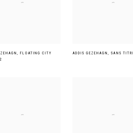
EZEHAGN
,
FLOATING CITY
ADDIS GEZEHAGN
,
SANS TITR
2