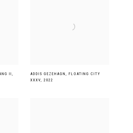
ANG II
,
ADDIS GEZEHAGN
,
FLOATING CITY
XXXV
,
2022