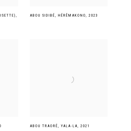
UISETTE)
,
ABOU SIDIBÉ
,
HÉRÊMAKONO
,
2023
0
ABOU TRAORÉ
,
YALA-LA
,
2021