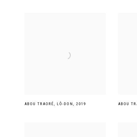
ABOU TRAORÉ
,
LÔ-DON
,
2019
ABOU TR