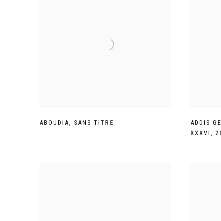
ABOUDIA
,
SANS TITRE
ADDIS G
XXXVI
,
2