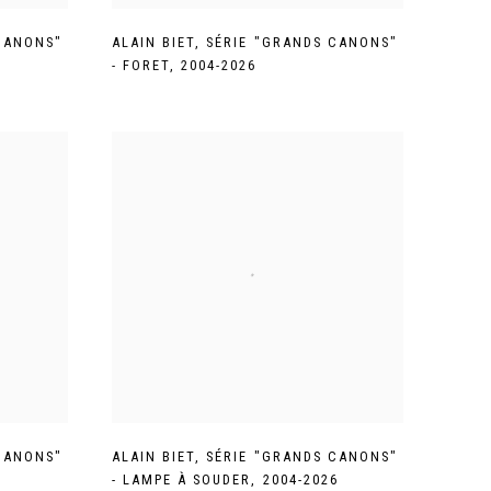
CANONS"
ALAIN BIET
,
SÉRIE "GRANDS CANONS"
- FORET
,
2004-2026
CANONS"
ALAIN BIET
,
SÉRIE "GRANDS CANONS"
- LAMPE À SOUDER
,
2004-2026