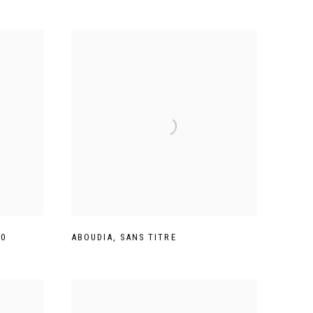
20
ABOUDIA
,
SANS TITRE