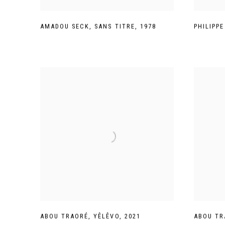
AMADOU SECK
,
SANS TITRE
,
1978
PHILIPPE
ABOU TRAORÉ
,
YÊLÊVO
,
2021
ABOU TR