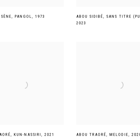
 SÈNE
,
PANGOL
,
1973
ABOU SIDIBÉ
,
SANS TITRE (P
2023
AORÉ
,
KUN-NASSIRI
,
2021
ABOU TRAORÉ
,
MELODIE
,
202