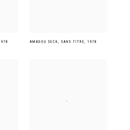
1978
AMADOU SECK
,
SANS TITRE
,
1978