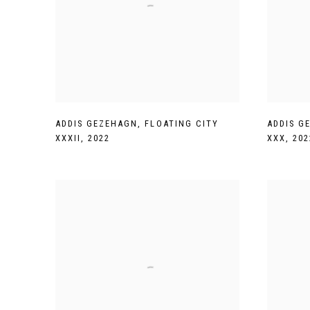
ADDIS GEZEHAGN
,
FLOATING CITY
ADDIS G
XXXII
,
2022
XXX
,
202