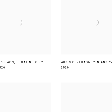
EZEHAGN
,
FLOATING CITY
ADDIS GEZEHAGN
,
YIN AND Y
026
2026