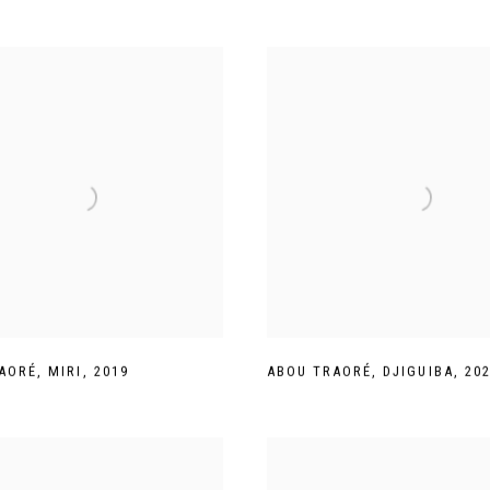
AORÉ
,
MIRI
,
2019
ABOU TRAORÉ
,
DJIGUIBA
,
20