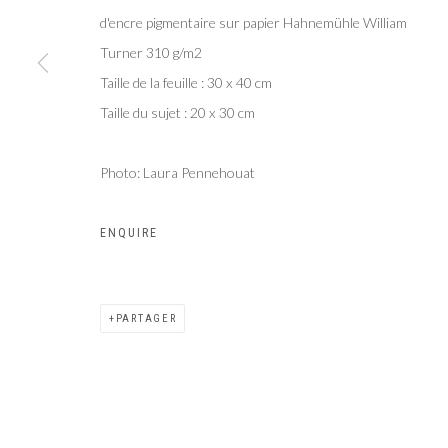
d'encre pigmentaire sur papier Hahnemühle William
Turner 310 g/m2
Taille de la feuille : 30 x 40 cm
Taille du sujet : 20 x 30 cm
Photo: Laura Pennehouat
ENQUIRE
PARTAGER