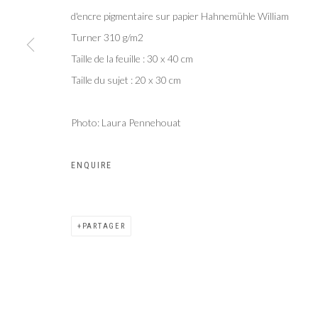
d'encre pigmentaire sur papier Hahnemühle William
Turner 310 g/m2
Taille de la feuille : 30 x 40 cm
Taille du sujet : 20 x 30 cm
Photo: Laura Pennehouat
ENQUIRE
PARTAGER