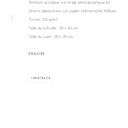
Peinture acrylique sur tirage photographique jet
d'encre pigmentaire sur papier Hahnemühle William
Turner 310 g/m2
Taille de la feuille : 30 x 40 cm
Taille du sujet : 20 x 30 cm
ENQUIRE
PARTAGER