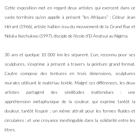
Cette exposition met en regard deux artistes qui exercent dans ce
vaste territoire qu’on appelle à présent “les Afriques” : Céleur Jean
Hérard (1966), artiste haïtien issu du mouvement de la Grand Rue et
Nduka Ikechukwu (1997), disciple de l’école d’El Anatsui au Nigéria.
30 ans et quelque 10 000 km les séparent. L’un, reconnu pour ses
sculptures, s’exprime à présent à travers la peinture grand format.
L’autre compose des tentures en trois dimensions, sculptures
murales utilisant le matériau textile. Malgré ces différences, les deux
artistes partagent des similitudes inattendues : une
appréhension métaphysique de la couleur, qui exprime tantôt la
douleur, tantôt l’espoir ; un même attrait pour les formes fluides et
circulaires ; et une croyance inextinguible dans la solidarité entre les
êtres.