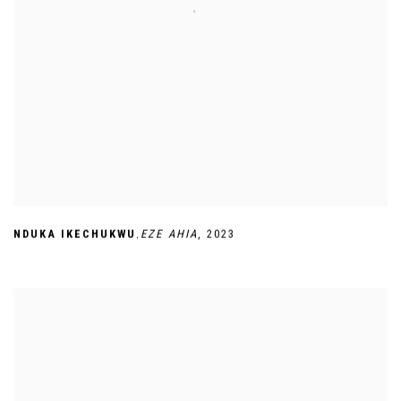
,
NDUKA IKECHUKWU
EZE AHIA
,
2023