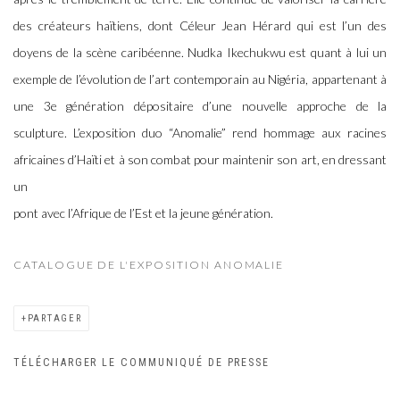
des créateurs haïtiens, dont Céleur Jean Hérard qui est l’un des
doyens de la scène caribéenne. Nudka Ikechukwu est quant à lui un
exemple de l’évolution de l’art contemporain au Nigéria, appartenant à
une 3e génération dépositaire d’une nouvelle approche de la
sculpture. L’exposition duo “Anomalie” rend hommage aux racines
africaines d’Haïti et à son combat pour maintenir son art, en dressant
un
pont avec l’Afrique de l’Est et la jeune génération.
CATALOGUE DE L'EXPOSITION ANOMALIE
PARTAGER
TÉLÉCHARGER LE COMMUNIQUÉ DE PRESSE