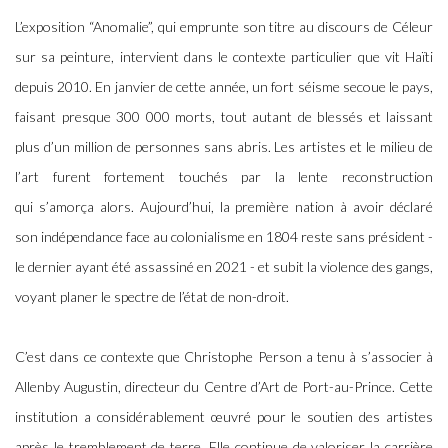
L’exposition “Anomalie”, qui emprunte son titre au discours de Céleur
sur sa peinture, intervient dans le contexte particulier que vit Haïti
depuis 2010. En janvier de cette année, un fort séisme secoue le pays,
faisant presque 300 000 morts, tout autant de blessés et laissant
plus d’un million de personnes sans abris. Les artistes et le milieu de
l’art furent fortement touchés par la lente reconstruction
qui s’amorça alors. Aujourd’hui, la première nation à avoir déclaré
son indépendance face au colonialisme en 1804 reste sans président -
le dernier ayant été assassiné en 2021 - et subit la violence des gangs,
voyant planer le spectre de l’état de non-droit.
C’est dans ce contexte que Christophe Person a tenu à s’associer à
Allenby Augustin, directeur du Centre d’Art de Port-au-Prince. Cette
institution a considérablement œuvré pour le soutien des artistes
après le tremblement de terre. Elle continue de valoriser la carrière