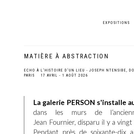
EXPOSITIONS
MATIÈRE À ABSTRACTION
ECHO À L'HISTOIRE D'UN LIEU - JOSEPH NTENSIBE, D
PARIS
17 AVRIL - 1 AOÛT 2026
La galerie PERSON s'installe a
dans les murs de l’ancien
Jean Fournier, disparu il y a ving
Pendant près de soixante-dix a