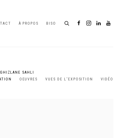
TACT
À PROPOS
BISO
 GHIZLANE SAHLI
ATION
OEUVRES
VUES DE L'EXPOSITION
VIDÉO