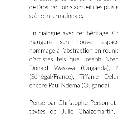
de l’abstraction a accueilli les plu
scène internationale.
En dialogue avec cet héritage, C
inaugure son nouvel espa
hommage à l’abstraction en réuni
d’artistes tels que Joseph Nte
Donald Wasswa (Ouganda), 
(Sénégal/France), Tiffanie Del
encore Paul Ndema (Ouganda).
Pensé par Christophe Person et
textes de Julie Chaizemartin,