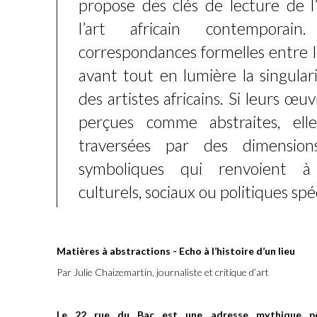
propose des clés de lecture de l
l’art africain contemporai
correspondances formelles entre l
avant tout en lumière la singular
des artistes africains. Si leurs œ
perçues comme abstraites, ell
traversées par des dimension
symboliques qui renvoient à
culturels, sociaux ou politiques spé
Matières à abstractions -
Echo à l’histoire d’un lieu
Par Julie Chaizemartin, journaliste et critique d’art
Le 22 rue du Bac est une adresse mythique pour