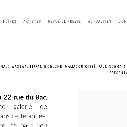
FOIRES
ARTISTES
REVUE DE PRESSE
ACTUALITÉS
CON
ONALD WASSWA, TIFFANIE DELUNE, MAMADOU CISSÉ, PAUL NDEMA &
PRÉSENT
u 22 rue du Bac
,
ne galerie de
t ans cette année.
ns, ce haut lieu