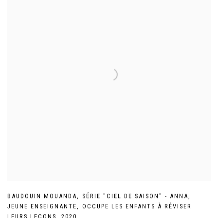
BAUDOUIN MOUANDA
,
SÉRIE "CIEL DE SAISON" - ANNA
,
JEUNE ENSEIGNANTE
,
OCCUPE LES ENFANTS À RÉVISER
LEURS LEÇONS
,
2020