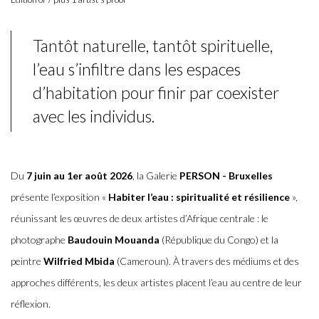
Tantôt naturelle, tantôt spirituelle,
l’eau s’infiltre dans les espaces
d’habitation pour finir par coexister
avec les individus.
Du
7 juin au 1er août 2026
, la Galerie
PERSON - Bruxelles
présente l’exposition «
Habiter l’eau : spiritualité et résilience
»,
réunissant les œuvres de deux artistes d’Afrique centrale : le
photographe
Baudouin Mouanda
(République du Congo) et la
peintre
Wilfried Mbida
(Cameroun). À travers des médiums et des
approches différents, les deux artistes placent l’eau au centre de leur
réflexion.