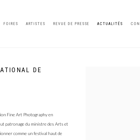
FOIRES
ARTISTES
REVUE DE PRESSE
ACTUALITÉS
CON
ATIONAL DE
Open a larger version of the 
ion Fine Art Photography en
aut patronage du ministre des Arts et
ionner comme un festival haut de