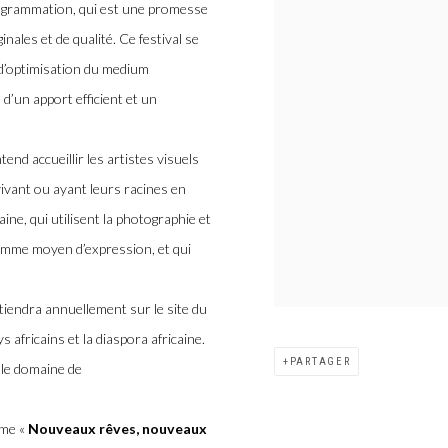
programmation, qui est une promesse
inales et de qualité. Ce festival se
d’optimisation du medium
d’un apport efficient et un
end accueillir les artistes visuels
vivant ou ayant leurs racines en
ne, qui utilisent la photographie et
comme moyen d’expression, et qui
 tiendra annuellement sur le site du
 africains et la diaspora africaine.
PARTAGER
 le domaine de
ème «
Nouveaux rêves, nouveaux