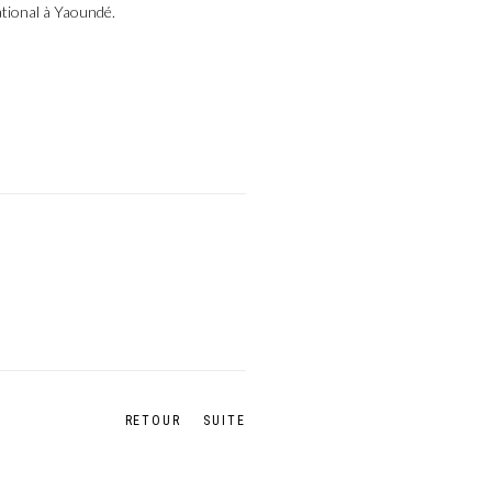
tional à Yaoundé.
RETOUR
SUITE