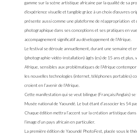
gamme sur la scène artistique africaine par la qualité de sa 
d’expérience visuelle et tangible grâce à un choix d’œuvres orig
présente aussi comme une plateforme de réappropriation et 
photographique dans ses conceptions et ses pratiques en vue 
accompagnement significatif au développement de l’Afrique.
Le festival se déroule annuellement, durant une semaine et ent
(photographie-vidéo-installation) âgés (es) de 15 ans et plus, 
Afrique, sensibles aux problématiques de l’Afrique contemporai
les nouvelles technologies (internet, téléphones portables) 
croient en l’avenir de l’Afrique.
Cette manifestation qui se veut bilingue (Français/Anglais) se
Musée national de Yaoundé. Le but étant d’associer les 54 pays
Chaque édition mettra l’accent sur la création artistique dans
l’image d’un pays africain en particulier.
La première édition de Yaoundé PhotoFest, placée sous le th