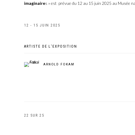
imaginaire
s » est prévue du 12 au 15 juin 2025 au Musée na
12 - 15 JUIN 2025
ARTISTE DE L'EXPOSITION
ARNOLD FOKAM
22
SUR 25