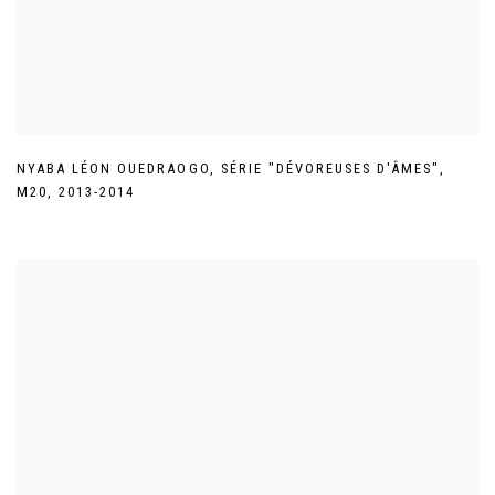
NYABA LÉON OUEDRAOGO
,
SÉRIE "DÉVOREUSES D'ÂMES"
,
M20
,
2013-2014