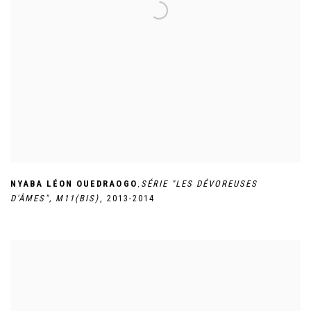
,
NYABA LÉON OUEDRAOGO
SÉRIE "LES DÉVOREUSES
D'ÂMES"
,
M11(BIS)
,
2013-2014