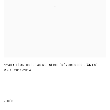
NYABA LÉON OUEDRAOGO
,
SÉRIE "DÉVOREUSES D'ÂMES"
,
M9-1
,
2013-2014
VIDÉO