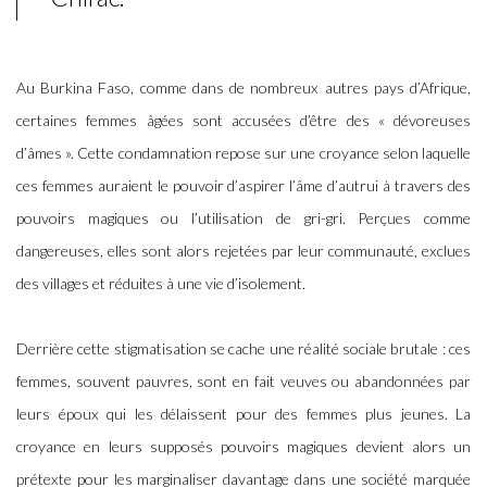
Au Burkina Faso, comme dans de nombreux autres pays d’Afrique,
certaines femmes âgées sont accusées d’être des « dévoreuses
d’âmes ». Cette condamnation repose sur une croyance selon laquelle
ces femmes auraient le pouvoir d’aspirer l’âme d’autrui à travers des
pouvoirs magiques ou l’utilisation de gri-gri. Perçues comme
dangereuses, elles sont alors rejetées par leur communauté, exclues
des villages et réduites à une vie d’isolement.
Derrière cette stigmatisation se cache une réalité sociale brutale : ces
femmes, souvent pauvres, sont en fait veuves ou abandonnées par
leurs époux qui les délaissent pour des femmes plus jeunes. La
croyance en leurs supposés pouvoirs magiques devient alors un
prétexte pour les marginaliser davantage dans une société marquée