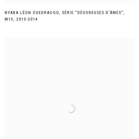
NYABA LÉON OUEDRAOGO
,
SÉRIE "DÉVOREUSES D'ÂMES"
,
M13
,
2013-2014