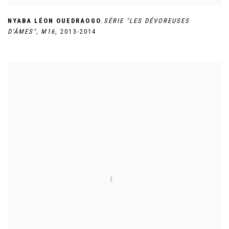
,
NYABA LÉON OUEDRAOGO
SÉRIE "LES DÉVOREUSES
D'ÂMES"
,
M16
,
2013-2014