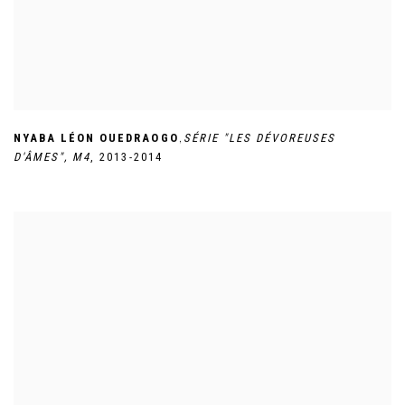
,
NYABA LÉON OUEDRAOGO
SÉRIE "LES DÉVOREUSES
D'ÂMES"
,
M4
,
2013-2014