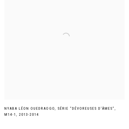
NYABA LÉON OUEDRAOGO
,
SÉRIE "DÉVOREUSES D'ÂMES"
,
M14-1
,
2013-2014