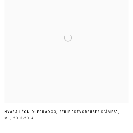
NYABA LÉON OUEDRAOGO
,
SÉRIE "DÉVOREUSES D'ÂMES"
,
M1
,
2013-2014