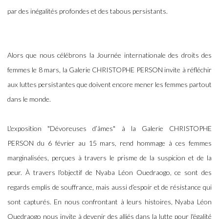
par des inégalités profondes et des tabous persistants.
Alors que nous célébrons la Journée internationale des droits des
femmes le 8 mars, la Galerie CHRISTOPHE PERSON invite à réfléchir
aux luttes persistantes que doivent encore mener les femmes partout
dans le monde.
L'exposition "Dévoreuses d’âmes" à la Galerie CHRISTOPHE
PERSON du 6 février au 15 mars, rend hommage à ces femmes
marginalisées, perçues à travers le prisme de la suspicion et de la
peur.
À travers l'objectif de Nyaba Léon Ouedraogo, ce sont des
regards emplis de souffrance, mais aussi d’espoir et de résistance qui
sont capturés. En nous confrontant à leurs histoires, Nyaba Léon
Ouedraogo nous invite à devenir des alliés dans la lutte pour l'égalité