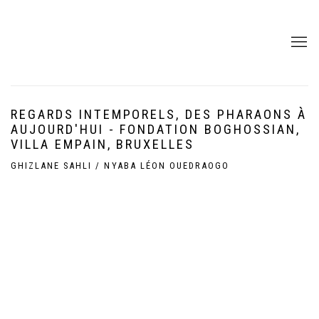
REGARDS INTEMPORELS, DES PHARAONS À
AUJOURD'HUI - FONDATION BOGHOSSIAN,
VILLA EMPAIN, BRUXELLES
GHIZLANE SAHLI / NYABA LÉON OUEDRAOGO
Open a larger version of the following image in a popup: