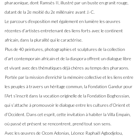
pharaonique, dont Ramsès II, illustré par un buste en granit rouge,
datant de la 2e moitié du 2e millénaire avant J.-C.
Le parcours d’exposition met également en lumière les œuvres
récentes d’artistes entretenant des liens forts avec le continent
africain, dans la pluralité qui le caractérise.
Plus de 40 peintures, photographies et sculptures de la collection
d’art contemporain africain et de la diaspora offrent un dialogue libre
et vivant avec des thématiques déjà chères au temps des pharaons.
Portée par la mission d’enrichir la mémoire collective et les liens entre
les peuples à travers un héritage commun, la Fondation Gandur pour
l’Art s’inscrit dans la vocation originelle de la Fondation Boghossian,
qui s’attache à promouvoir le dialogue entre les cultures d’Orient et
d’Occident. Dans cet esprit, cette invitation à habiter la Villa Empain,
où passé et présent se rencontrent, prend tout son sens.
Avec les œuvres de Ocom Adonias, Léonce Raphaël Agbodjelou,