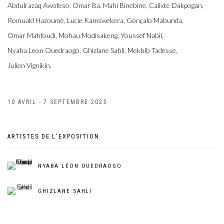
Abdulrazaq Awofeso, Omar Ba, Mahi Binebine, Calixte Dakpogan,
Romuald Hazoumè, Lucie Kamswekera, Gonçalo Mabunda,
Omar Mahfoudi, Mohau Modisakeng, Youssef Nabil,
Nyaba Leon Ouedraogo, Ghizlane Sahli, Mekbib Tadesse,
Julien Vignikin.
10 AVRIL - 7 SEPTEMBRE 2025
ARTISTES DE L'EXPOSITION
NYABA LÉON OUEDRAOGO
GHIZLANE SAHLI