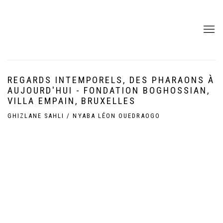
REGARDS INTEMPORELS, DES PHARAONS À
AUJOURD'HUI - FONDATION BOGHOSSIAN,
VILLA EMPAIN, BRUXELLES
GHIZLANE SAHLI / NYABA LÉON OUEDRAOGO
Open a larger version of the following image in a popup: