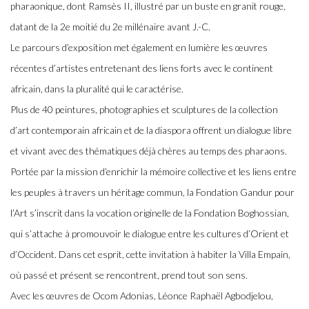
pharaonique, dont Ramsès II, illustré par un buste en granit rouge,
datant de la 2e moitié du 2e millénaire avant J.-C.
Le parcours d’exposition met également en lumière les œuvres
récentes d’artistes entretenant des liens forts avec le continent
africain, dans la pluralité qui le caractérise.
Plus de 40 peintures, photographies et sculptures de la collection
d’art contemporain africain et de la diaspora offrent un dialogue libre
et vivant avec des thématiques déjà chères au temps des pharaons.
Portée par la mission d’enrichir la mémoire collective et les liens entre
les peuples à travers un héritage commun, la Fondation Gandur pour
l’Art s’inscrit dans la vocation originelle de la Fondation Boghossian,
qui s’attache à promouvoir le dialogue entre les cultures d’Orient et
d’Occident. Dans cet esprit, cette invitation à habiter la Villa Empain,
où passé et présent se rencontrent, prend tout son sens.
Avec les œuvres de Ocom Adonias, Léonce Raphaël Agbodjelou,