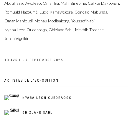
Abdulrazaq Awofeso, Omar Ba, Mahi Binebine, Calixte Dakpogan,
Romuald Hazoumè, Lucie Kamswekera, Gonçalo Mabunda,
Omar Mahfoudi, Mohau Modisakeng, Youssef Nabil,
Nyaba Leon Ouedraogo, Ghizlane Sahli, Mekbib Tadesse,
Julien Vignikin.
10 AVRIL - 7 SEPTEMBRE 2025
ARTISTES DE L'EXPOSITION
NYABA LÉON OUEDRAOGO
GHIZLANE SAHLI