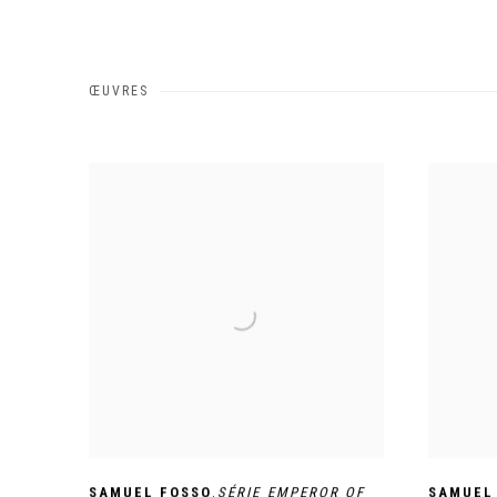
ŒUVRES
,
SAMUEL FOSSO
SÉRIE EMPEROR OF
SAMUEL