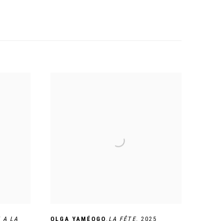
,
Y A LA
OLGA YAMÉOGO
LA FÊTE
,
2025