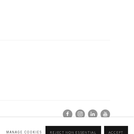
MANAGE COOKIES
REJECT NON ESSENTIAL
ACCEPT