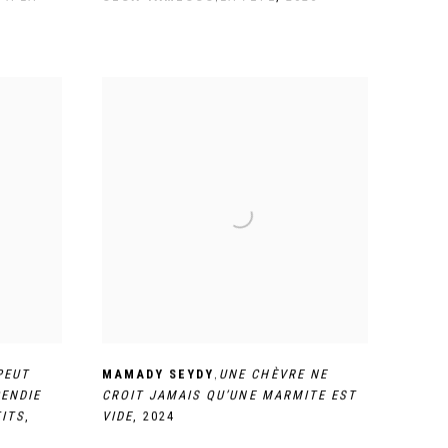
,
PEUT
MAMADY SEYDY
UNE CHÈVRE NE
CENDIE
CROIT JAMAIS QU’UNE MARMITE EST
TITS
,
VIDE
,
2024