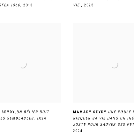
SFEA 1966
,
2013
VIE
,
2025
,
,
 SEYDY
UN BÉLIER DOIT
MAMADY SEYDY
UNE POULE 
SES SEMBLABLES
,
2024
RISQUER SA VIE DANS UN IN
JUSTE POUR SAUVER SES PE
2024