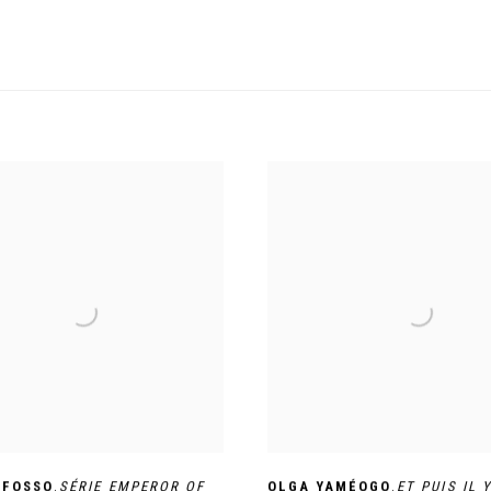
,
,
 FOSSO
SÉRIE EMPEROR OF
OLGA YAMÉOGO
ET PUIS IL 