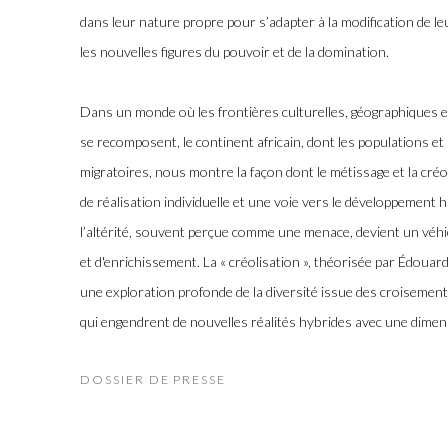
dans leur nature propre pour s’adapter à la modification de le
les nouvelles figures du pouvoir et de la domination.
Dans un monde où les frontières culturelles, géographiques et
se recomposent, le continent africain, dont les populations et
migratoires, nous montre la façon dont le métissage et la cré
de réalisation individuelle et une voie vers le développement h
l’altérité, souvent perçue comme une menace, devient un véh
et d'enrichissement. La « créolisation », théorisée par Édouard 
une exploration profonde de la diversité issue des croisement
qui engendrent de nouvelles réalités hybrides avec une dimen
DOSSIER DE PRESSE