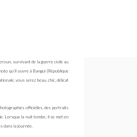
eroun, survivant de la guerre civile au
hoto qu’il ouvre à Bangui (République
tionale, vous serez beau, chic, délicat
otographies officielles, des portraits
e. Lorsque la nuit tombe, il se met en
s dans la journée.