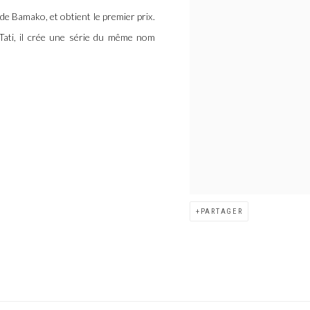
e Bamako, et obtient le premier prix.
Tati, il crée une série du même nom
PARTAGER