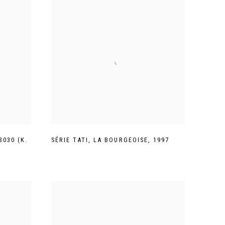
3030 (K.
SÉRIE TATI
,
LA BOURGEOISE
,
1997