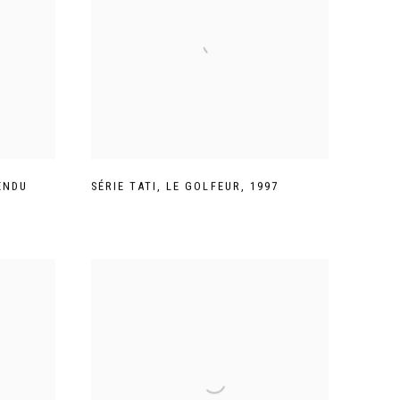
ENDU
SÉRIE TATI
,
LE GOLFEUR
,
1997
7