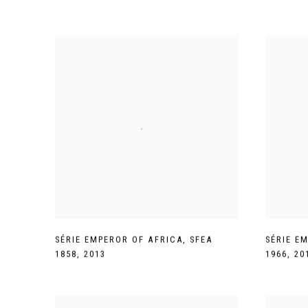
SÉRIE EMPEROR OF AFRICA
,
SFEA
SÉRIE E
1858
,
2013
1966
,
20