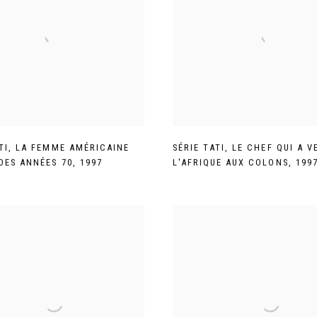
TI
,
LA FEMME AMÉRICAINE
SÉRIE TATI
,
LE CHEF QUI A V
 DES ANNÉES 70
,
1997
L'AFRIQUE AUX COLONS
,
199