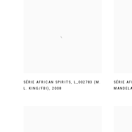
SÉRIE AFRICAN SPIRITS
,
L_002783 (M.
SÉRIE AF
L. KING/FBI)
,
2008
MANDEL