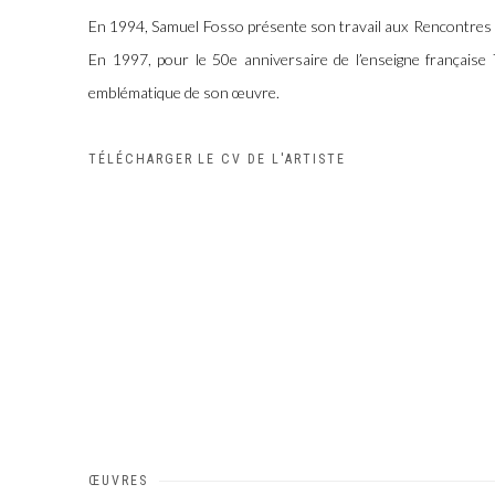
En 1994, Samuel Fosso présente son travail aux Rencontres d
En 1997, pour le 50e anniversaire de l’enseigne française 
emblématique de son œuvre.
TÉLÉCHARGER LE CV DE L'ARTISTE
(PDF, OPENS IN A NEW TAB.)
ŒUVRES