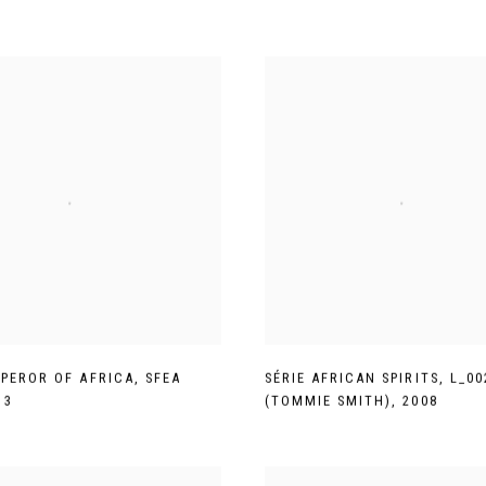
MPEROR OF AFRICA
,
SFEA
SÉRIE AFRICAN SPIRITS
,
L_00
13
(TOMMIE SMITH)
,
2008